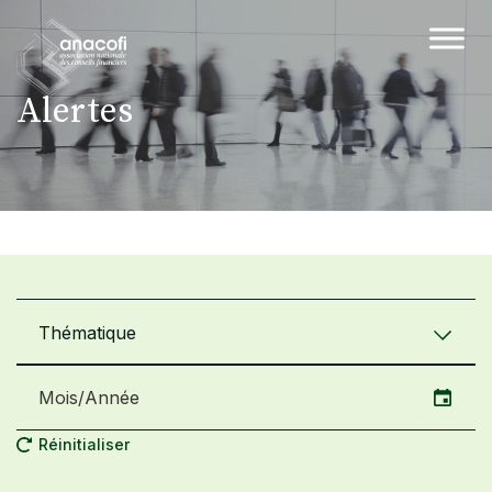
Alertes
Thématique
Réinitialiser