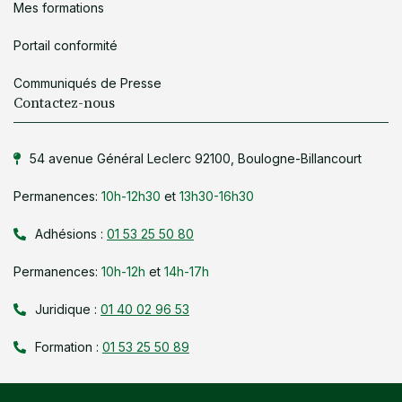
Mes formations
Portail conformité
Communiqués de Presse
Contactez-nous
54 avenue Général Leclerc 92100, Boulogne-Billancourt
Permanences:
10h-12h30
et
13h30-16h30
Adhésions :
01 53 25 50 80
Permanences:
10h-12h
et
14h-17h
Juridique :
01 40 02 96 53
Formation :
01 53 25 50 89