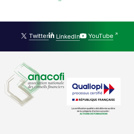
Twitter
YouTube
LinkedIn