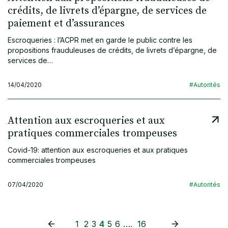
crédits, de livrets d’épargne, de services de
paiement et d’assurances
Escroqueries : l’ACPR met en garde le public contre les
propositions frauduleuses de crédits, de livrets d’épargne, de
services de…
14/04/2020
#Autorités
Attention aux escroqueries et aux
pratiques commerciales trompeuses
Covid-19: attention aux escroqueries et aux pratiques
commerciales trompeuses
07/04/2020
#Autorités
1
2
3
4
5
6
….
16