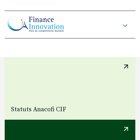
Statuts Anacofi CIF