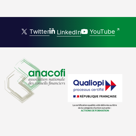
Twitter
YouTube
LinkedIn