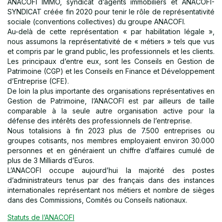
ANACOFI IMMO, syndicat d’agents immobiliers et ANACOFI-
SYNDICAT créée fin 2020 pour tenir le rôle de représentativité
sociale (conventions collectives) du groupe ANACOFI.
Au-delà de cette représentation « par habilitation légale »,
nous assumons la représentativité de « métiers » tels que vus
et compris par le grand public, les professionnels et les clients.
Les principaux d’entre eux, sont les Conseils en Gestion de
Patrimoine (CGP) et les Conseils en Finance et Développement
d’Entreprise (CFE).
De loin la plus importante des organisations représentatives en
Gestion de Patrimoine, l’ANACOFI est par ailleurs de taille
comparable à la seule autre organisation active pour la
défense des intérêts des professionnels de l’entreprise.
Nous totalisions à fin 2023 plus de 7.500 entreprises ou
groupes cotisants, nos membres employaient environ 30.000
personnes et en généraient un chiffre d’affaires cumulé de
plus de 3 Milliards d’Euros.
L’ANACOFI occupe aujourd’hui la majorité des postes
d’administrateurs tenus par des français dans des instances
internationales représentant nos métiers et nombre de sièges
dans des Commissions, Comités ou Conseils nationaux.
Statuts de l’ANACOFI