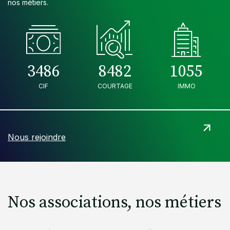
nos métiers.
3486
8482
1055
CIF
COURTAGE
IMMO
Nous rejoindre
Nos associations, nos métiers