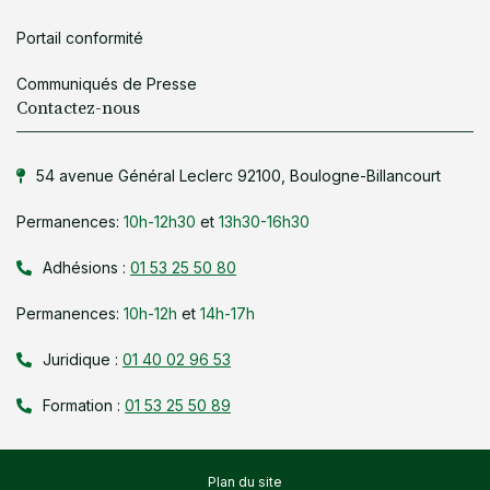
Portail conformité
Communiqués de Presse
Contactez-nous
54 avenue Général Leclerc 92100, Boulogne-Billancourt
Permanences:
10h-12h30
et
13h30-16h30
Adhésions :
01 53 25 50 80
Permanences:
10h-12h
et
14h-17h
Juridique :
01 40 02 96 53
Formation :
01 53 25 50 89
Plan du site