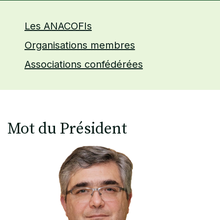
Les ANACOFIs
Organisations membres
Associations confédérées
Mot du Président