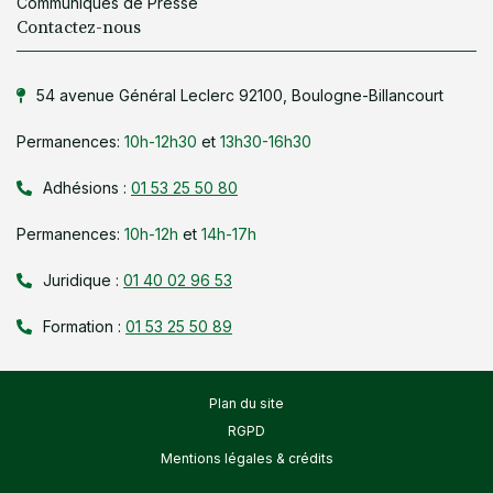
Communiqués de Presse
Contactez-nous
54 avenue Général Leclerc 92100, Boulogne-Billancourt
Permanences:
10h-12h30
et
13h30-16h30
Adhésions :
01 53 25 50 80
Permanences:
10h-12h
et
14h-17h
Juridique :
01 40 02 96 53
Formation :
01 53 25 50 89
Plan du site
RGPD
Mentions légales & crédits