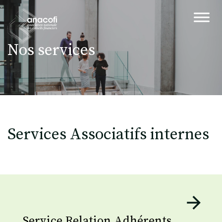
Nos services
Services Associatifs internes
Service Relation Adhérents