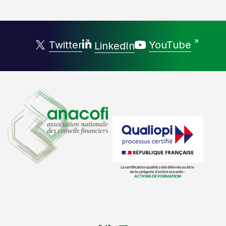
Twitter
YouTube
LinkedIn