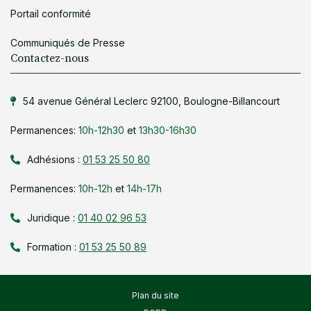
Portail conformité
Communiqués de Presse
Contactez-nous
54 avenue Général Leclerc 92100, Boulogne-Billancourt
Permanences:
10h-12h30
et
13h30-16h30
Adhésions :
01 53 25 50 80
Permanences:
10h-12h
et
14h-17h
Juridique :
01 40 02 96 53
Formation :
01 53 25 50 89
Plan du site