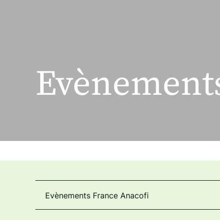
Evènements
Evènements France Anacofi