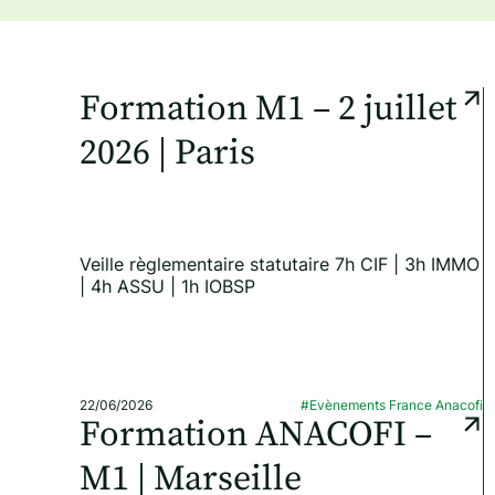
Formation M1 – 2 juillet
2026 | Paris
Veille règlementaire statutaire 7h CIF | 3h IMMO
| 4h ASSU | 1h IOBSP
22/06/2026
#Evènements France Anacofi
Formation ANACOFI –
M1 | Marseille