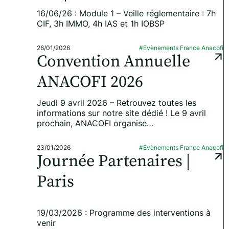
16/06/26 : Module 1 – Veille réglementaire : 7h
CIF, 3h IMMO, 4h IAS et 1h IOBSP
26/01/2026
#Evènements France Anacofi
Convention Annuelle
ANACOFI 2026
Jeudi 9 avril 2026 – Retrouvez toutes les
informations sur notre site dédié ! Le 9 avril
prochain, ANACOFI organise…
23/01/2026
#Evènements France Anacofi
Journée Partenaires |
Paris
19/03/2026 : Programme des interventions à
venir