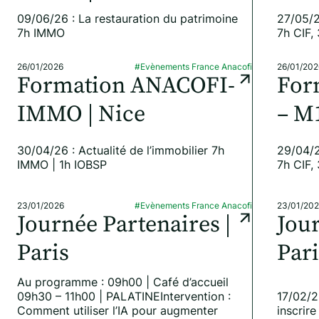
09/06/26 : La restauration du patrimoine
27/05/2
7h IMMO
7h CIF,
26/01/2026
#Evènements France Anacofi
26/01/202
Formation ANACOFI-
For
IMMO | Nice
– M1
30/04/26 : Actualité de l’immobilier 7h
29/04/2
IMMO | 1h IOBSP
7h CIF,
23/01/2026
#Evènements France Anacofi
23/01/20
Journée Partenaires |
Jour
Paris
Pari
Au programme : 09h00 | Café d’accueil
09h30 – 11h00 | PALATINEIntervention :
17/02/2
Comment utiliser l’IA pour augmenter
inscrire