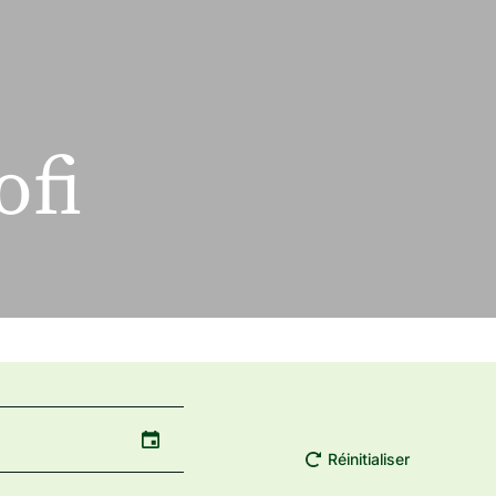
ofi
Réinitialiser