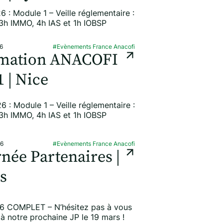
6 : Module 1 – Veille réglementaire :
 3h IMMO, 4h IAS et 1h IOBSP
6
#Evènements France Anacofi
mation ANACOFI
 | Nice
6 : Module 1 – Veille réglementaire :
 3h IMMO, 4h IAS et 1h IOBSP
26
#Evènements France Anacofi
née Partenaires |
s
6 COMPLET – N’hésitez pas à vous
 à notre prochaine JP le 19 mars !