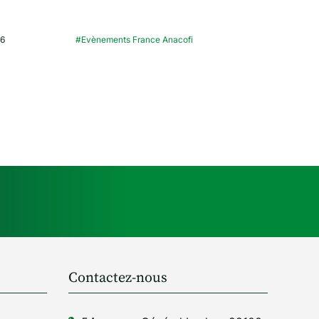
26
#Evènements France Anacofi
Contactez-nous