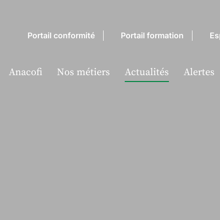
Portail conformité
Portail formation
Es
Anacofi
Nos métiers
Actualités
Alertes