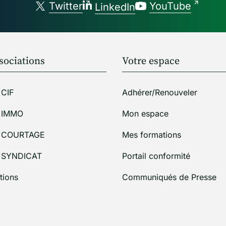
Twitter
YouTube
LinkedIn
sociations
Votre espace
 CIF
Adhérer/Renouveler
i IMMO
Mon espace
i COURTAGE
Mes formations
i SYNDICAT
Portail conformité
tions
Communiqués de Presse