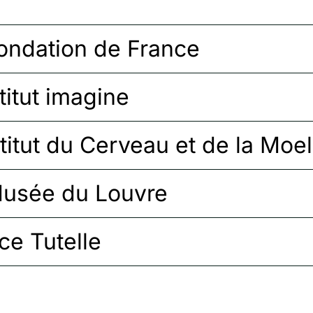
ondation de France
stitut imagine
stitut du Cerveau et de la Moel
usée du Louvre
ce Tutelle