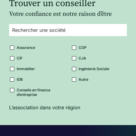
Trouver un conseiller
Votre confiance est notre raison d’être
Assurance
CGP
CIF
CJA
Immobilier
Ingénierie Sociale
IOB
Autre
Conseils en finance
d’entreprise
L’association dans votre région