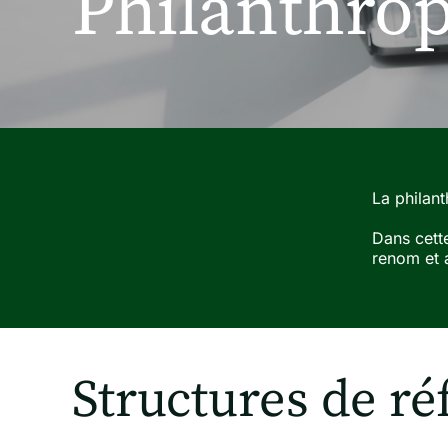
Philanthrop
La philant
Dans cette
renom et a
Structures de ré