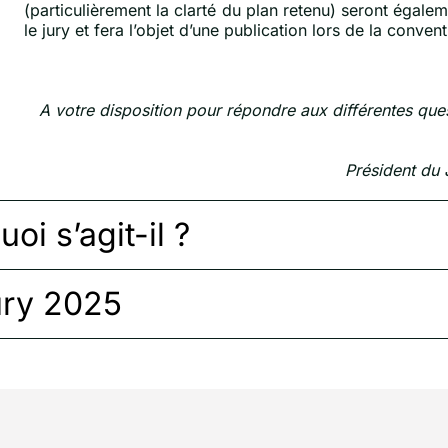
(particulièrement la clarté du plan retenu) seront égale
le jury et fera l’objet d’une publication lors de la conven
A votre disposition pour répondre aux différentes ques
Président du 
oi s’agit-il ?
ury 2025