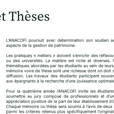
t Thèses
L’ANACOFI poursuit avec détermination son soutien a
aspects de la gestion de patrimoine.
Les pratiques « métiers » doivent s’enrichir des réflex
ou des universités. La matière est riche et diverses. C
thématiques abordées par les étudiants au sein de leurs
mémoire voire de thèse sont une richesse dont on doit se 
diffusion. Les travaux des étudiants participent souve
aux épargnants à la recherche d’une jouissance optimale
Pour la quatrième année l’ANACOFI invite les étudiant
soumettre au jury composé de professionnels et d’unive
appréciation positive de la part de leur établissement d
Chaque mémoire ou thèse sera soumis à l’avis de deux 
parmi les critères retenus plus spécifiquement l’originali