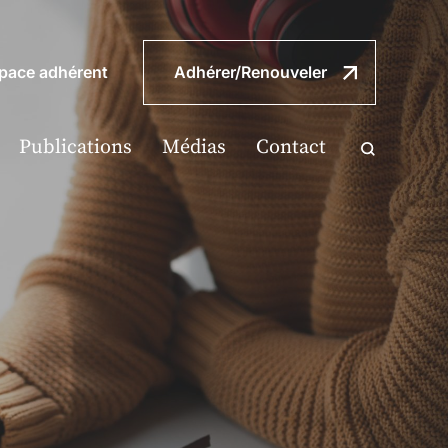
pace adhérent
Adhérer/Renouveler
Publications
Médias
Contact