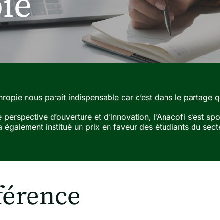
ie
hropie nous parait indispensable car c’est dans le partage 
 perspective d’ouverture et d’innovation, l’Anacofi s’est s
 également institué un prix en faveur des étudiants du secte
férence