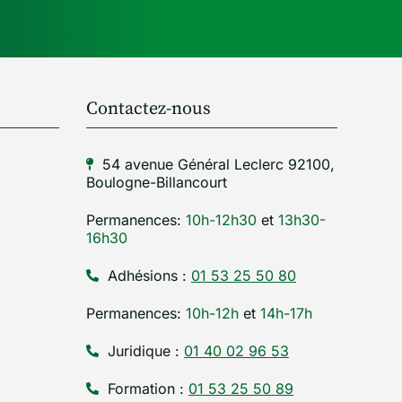
Contactez-nous
54 avenue Général Leclerc 92100,
Boulogne-Billancourt
Permanences:
10h-12h30
et
13h30-
16h30
Adhésions :
01 53 25 50 80
Permanences:
10h-12h
et
14h-17h
Juridique :
01 40 02 96 53
Formation :
01 53 25 50 89