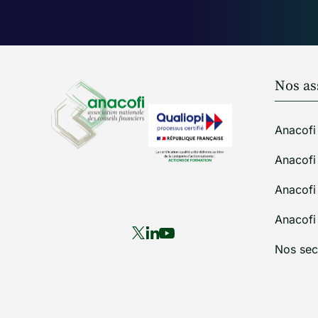
Nos as
Anacofi
Anacof
Anacof
Anacof
Nos sec