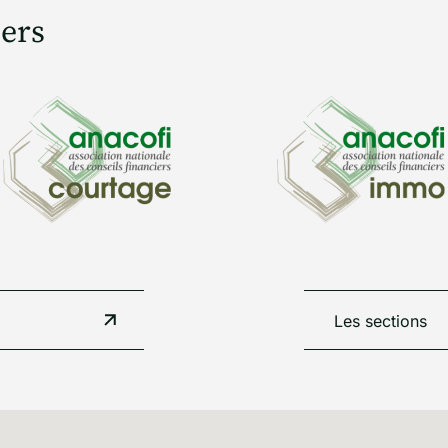
iers
Les sections