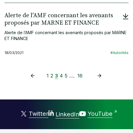
Alerte de l’AMF concernant les avenants
proposés par MARNE ET FINANCE
Alerte de l’AMF concernant les avenants proposés par MARNE
ET FINANCE
18/03/2021
#Autorités
1
2
3
4
5
….
16
Twitter
YouTube
LinkedIn