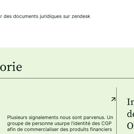
ur des documents juridiques sur zendesk
orie
I
d
Plusieurs signalements nous sont parvenus. Un
groupe de personne usurpe l’identité des CGP
O
afin de commercialiser des produits financiers