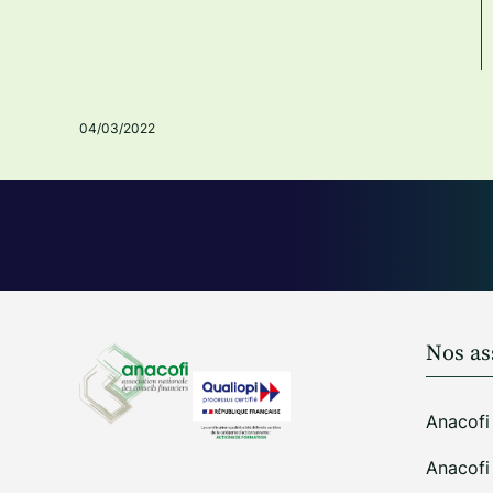
04/03/2022
Nos as
Anacofi
Anacof