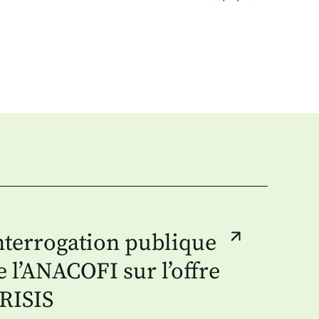
nterrogation publique
e l’ANACOFI sur l’offre
RISIS