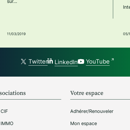
sur…
In
11/03/2019
05/
Twitter
YouTube
LinkedIn
sociations
Votre espace
 CIF
Adhérer/Renouveler
i IMMO
Mon espace