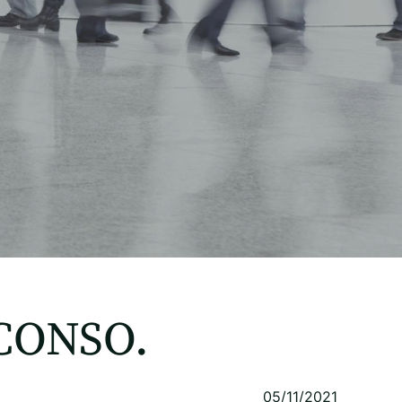
 CONSO.
05/11/2021