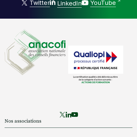
Twitter
YouTube
LinkedIn
Nos associations