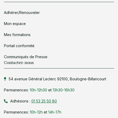
Adhérer/Renouveler
Mon espace
Mes formations
Portail conformité
Communiqués de Presse
Contactez-nous
54 avenue Général Leclerc 92100, Boulogne-Billancourt
Permanences:
10h-12h30
et
13h30-16h30
Adhésions :
01 53 25 50 80
Permanences:
10h-12h
et
14h-17h