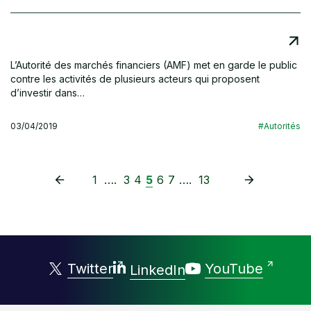
L’Autorité des marchés financiers (AMF) met en garde le public
contre les activités de plusieurs acteurs qui proposent
d’investir dans…
03/04/2019
#Autorités
1
….
3
4
5
6
7
….
13
Twitter
YouTube
LinkedIn