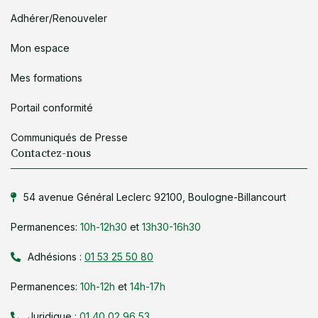
Adhérer/Renouveler
Mon espace
Mes formations
Portail conformité
Communiqués de Presse
Contactez-nous
54 avenue Général Leclerc 92100, Boulogne-Billancourt
Permanences:
10h-12h30
et
13h30-16h30
Adhésions :
01 53 25 50 80
Permanences:
10h-12h
et
14h-17h
Juridique :
01 40 02 96 53