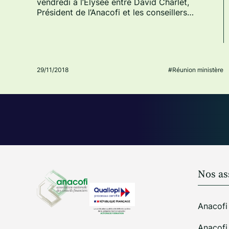
vendredi à l’Elysée entre David Charlet,
Président de l’Anacofi et les conseillers…
29/11/2018
#Réunion ministère
Nos as
Anacofi
Anacof