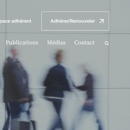
pace adhérent
Adhérer/Renouveler
Publications
Médias
Contact