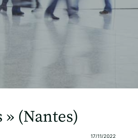
 » (Nantes)
17/11/2022