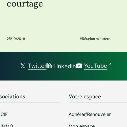
courtage
25/10/2018
#Réunion ministère
Twitter
YouTube
LinkedIn
sociations
Votre espace
 CIF
Adhérer/Renouveler
i IMMO
Mon espace