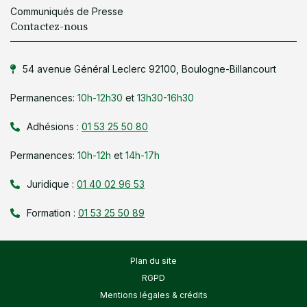
Communiqués de Presse
Contactez-nous
54 avenue Général Leclerc 92100, Boulogne-Billancourt
Permanences:
10h-12h30
et
13h30-16h30
Adhésions :
01 53 25 50 80
Permanences:
10h-12h
et
14h-17h
Juridique :
01 40 02 96 53
Formation :
01 53 25 50 89
Plan du site
RGPD
Mentions légales & crédits