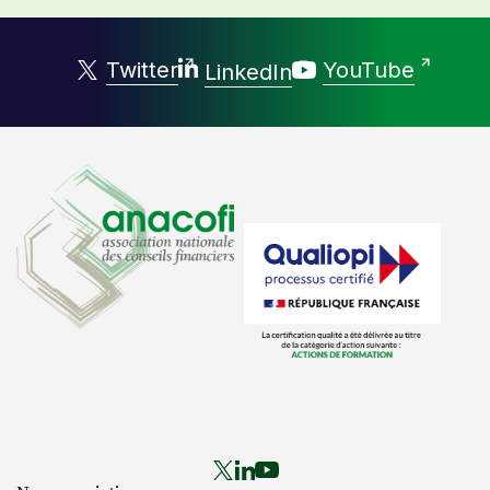
Twitter
YouTube
LinkedIn