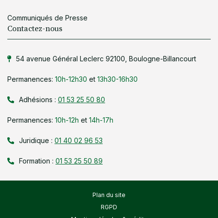
Communiqués de Presse
Contactez-nous
54 avenue Général Leclerc 92100, Boulogne-Billancourt
Permanences:
10h-12h30
et
13h30-16h30
Adhésions :
01 53 25 50 80
Permanences:
10h-12h
et
14h-17h
Juridique :
01 40 02 96 53
Formation :
01 53 25 50 89
Plan du site
RGPD