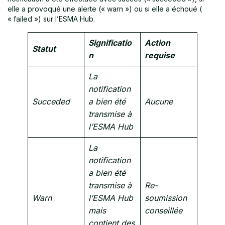
elle a provoqué une alerte (« warn ») ou si elle a échoué (
« failed ») sur l’ESMA Hub.
Significatio
Action
Statut
n
requise
La
notification
Succeded
a bien été
Aucune
transmise à
l’ESMA Hub
La
notification
a bien été
transmise à
Re-
Warn
l’ESMA Hub
soumission
mais
conseillée
contient des