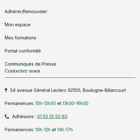
Adhérer/Renouveler
Mon espace
Mes formations
Portail conformité
Communiqués de Presse
Contactez-nous
54 avenue Général Leclerc 92100, Boulogne-Billancourt
Permanences:
10h-12h30
et
13h30-16h30
Adhésions :
01 53 25 50 80
Permanences:
10h-12h
et
14h-17h