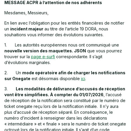
MESSAGE ACPR à l’attention de nos adhérents
Mesdames, Messieurs,
En lien avec l’obligation pour les entités financières de notifier
un
incident majeur
au titre de l’article 19 DORA, nous
souhaitions vous informer des évolutions suivantes.
1. Les autorités européennes nous ont communiqué une
nouvelle version des maquettes. JSON
que vous pourrez
trouver sur la
page e-surfi
correspondante. Il s’agit
d’évolutions marginales.
2. Un
mode opératoire afin de charger les notifications
sur Onegate
est désormais disponible
ici
.
3.
Les modalités de délivrance d’accusés de réception
vont être simplifiées. À compter du 01/07/2026
, l’accusé
de réception de la notification sera constitué par le numéro de
ticket onegate reçu lors de la notification initiale. Il n’y aura
plus d’accusé de réception séparé. En conséquence, le
numéro d’incident à renseigner dans les déclarations
« intermédiaire » et « finale » sera le numéro de ticket onegate
octroyé lors de la notification initiale. Il s’agit d’un code