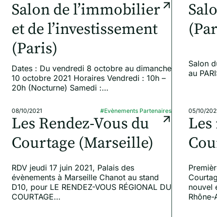
Salon de l’immobilier
Salo
et de l’investissement
(Par
(Paris)
Salon d
Dates : Du vendredi 8 octobre au dimanche
au PAR
10 octobre 2021 Horaires Vendredi : 10h –
20h (Nocturne) Samedi :…
08/10/2021
#Evènements Partenaires
05/10/202
Les Rendez-Vous du
Les
Courtage (Marseille)
Cou
RDV jeudi 17 juin 2021, Palais des
Premièr
évènements à Marseille Chanot au stand
Courtag
D10, pour LE RENDEZ-VOUS RÉGIONAL DU
nouvel 
COURTAGE…
Rhône-