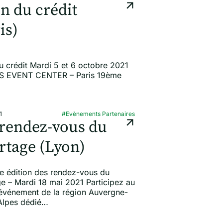
n du crédit
is)
u crédit Mardi 5 et 6 octobre 2021
IS EVENT CENTER – Paris 19ème
1
#Evènements Partenaires
 rendez-vous du
rtage (Lyon)
e édition des rendez-vous du
e – Mardi 18 mai 2021 Participez au
événement de la région Auvergne-
Alpes dédié…