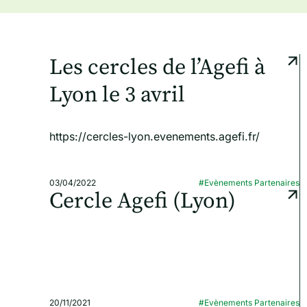
Les cercles de l’Agefi à
Lyon le 3 avril
https://cercles-lyon.evenements.agefi.fr/
03/04/2022
#Evènements Partenaires
Cercle Agefi (Lyon)
20/11/2021
#Evènements Partenaires