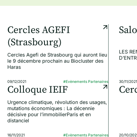
Cercles AGEFI
Sal
(Strasbourg)
LES RE
Cercles Agefi de Strasbourg qui auront lieu
D’ENTR
le 9 décembre prochain au Biocluster des
Haras
09/12/2021
#Evènements Partenaires
30/11/202
Colloque IEIF
Cerc
Urgence climatique, révolution des usages,
mutations économiques : La décennie
décisive pour l’immobilierParis et en
distanciel
16/11/2021
#Evènements Partenaires
20/10/202