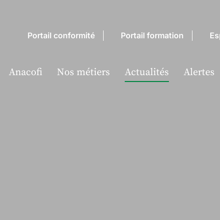
Portail conformité
Portail formation
Es
Anacofi
Nos métiers
Actualités
Alertes