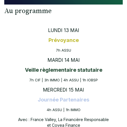
Au programme
LUNDI 13 MAI
Prévoyance
7h ASSU
MARDI 14 MAI
Veille règlementaire statutaire
7h CIF | 3h IMMO | 4h ASSU | 1h IOBSP
MERCREDI 15 MAI
Journée Partenaires
4h ASSU | 1h IMMO
Avec : France Valley, La Financière Responsable
et Covea Finance