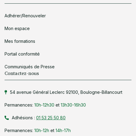
Adhérer/Renouveler
Mon espace
Mes formations
Portail conformité
Communiqués de Presse
Contactez-nous
54 avenue Général Leclerc 92100, Boulogne-Billancourt
Permanences:
10h-12h30
et
13h30-16h30
Adhésions :
01 53 25 50 80
Permanences:
10h-12h
et
14h-17h