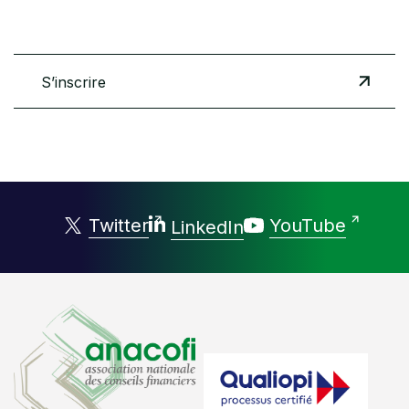
S’inscrire
Twitter
YouTube
LinkedIn