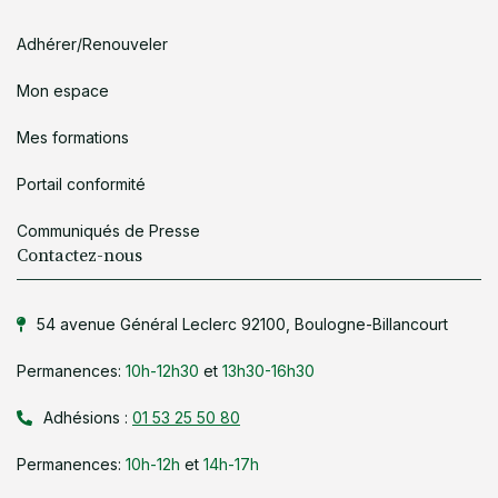
Adhérer/Renouveler
Mon espace
Mes formations
Portail conformité
Communiqués de Presse
Contactez-nous
54 avenue Général Leclerc 92100, Boulogne-Billancourt
Permanences:
10h-12h30
et
13h30-16h30
Adhésions :
01 53 25 50 80
Permanences:
10h-12h
et
14h-17h