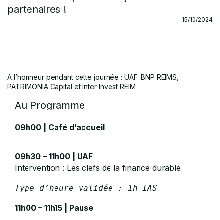
partenaires !
15/10/2024
Tour de France ANACOFI | Rendez-vous le 14 novembre.
A l’honneur pendant cette journée : UAF, BNP REIMS,
PATRIMONIA Capital et Inter Invest REIM !
Au Programme
09h00 | Café d’accueil
09h30 – 11h00 | UAF
Intervention : Les clefs de la finance durable
Type d’heure validée : 1h IAS
11h00 – 11h15 | Pause