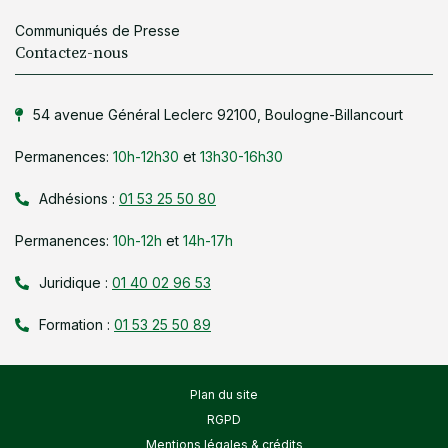
Communiqués de Presse
Contactez-nous
54 avenue Général Leclerc 92100, Boulogne-Billancourt
Permanences:
10h-12h30
et
13h30-16h30
Adhésions :
01 53 25 50 80
Permanences:
10h-12h
et
14h-17h
Juridique :
01 40 02 96 53
Formation :
01 53 25 50 89
Plan du site
RGPD
Mentions légales & crédits