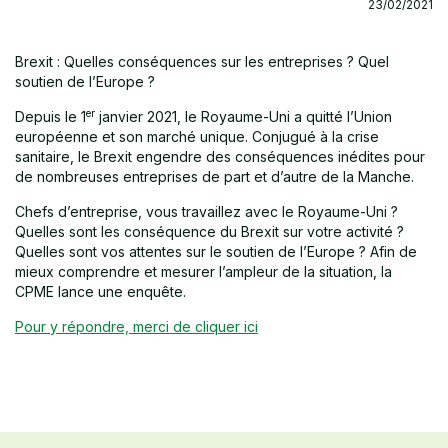
23/02/2021
Brexit : Quelles conséquences sur les entreprises ? Quel
soutien de l’Europe ?
er
Depuis le 1
janvier 2021, le Royaume-Uni a quitté l’Union
européenne et son marché unique. Conjugué à la crise
sanitaire, le Brexit engendre des conséquences inédites pour
de nombreuses entreprises de part et d’autre de la Manche.
Chefs d’entreprise, vous travaillez avec le Royaume-Uni ?
Quelles sont les conséquence du Brexit sur votre activité ?
Quelles sont vos attentes sur le soutien de l’Europe ? Afin de
mieux comprendre et mesurer l’ampleur de la situation, la
CPME lance une enquête.
Pour y répondre, merci de cliquer ici