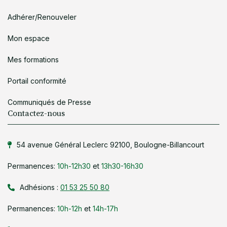
Adhérer/Renouveler
Mon espace
Mes formations
Portail conformité
Communiqués de Presse
Contactez-nous
54 avenue Général Leclerc 92100, Boulogne-Billancourt
Permanences:
10h-12h30
et
13h30-16h30
Adhésions :
01 53 25 50 80
Permanences:
10h-12h
et
14h-17h