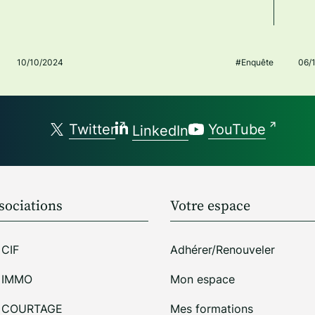
10/10/2024
#Enquête
06/
Twitter
YouTube
LinkedIn
sociations
Votre espace
 CIF
Adhérer/Renouveler
i IMMO
Mon espace
i COURTAGE
Mes formations