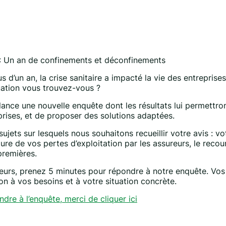
: Un an de confinements et déconfinements
s d’un an, la crise sanitaire a impacté la vie des entrepris
tuation vous trouvez-vous ?
nce une nouvelle enquête dont les résultats lui permettront
prises, et de proposer des solutions adaptées.
sujets sur lesquels nous souhaitons recueillir votre avis : votr
ure de vos pertes d’exploitation par les assureurs, le recour
premières.
eurs, prenez 5 minutes pour répondre à notre enquête. Vos
on à vos besoins et à votre situation concrète.
dre à l’enquête, merci de cliquer ici