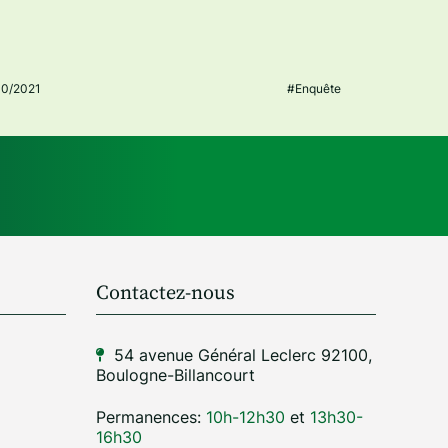
10/2021
#Enquête
Contactez-nous
54 avenue Général Leclerc 92100,
Boulogne-Billancourt
Permanences:
10h-12h30
et
13h30-
16h30