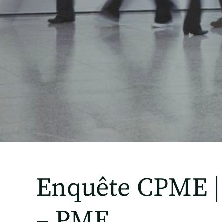
Enquête CPME | 
– PME