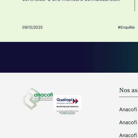
09/10/2025
#Enquête
Nos as
Anacofi
Anacof
Anacof