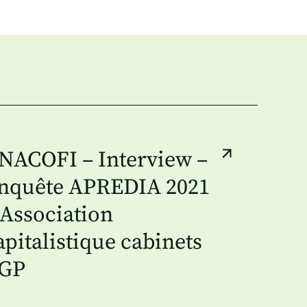
NACOFI – Interview –
nquête APREDIA 2021
 Association
apitalistique cabinets
GP