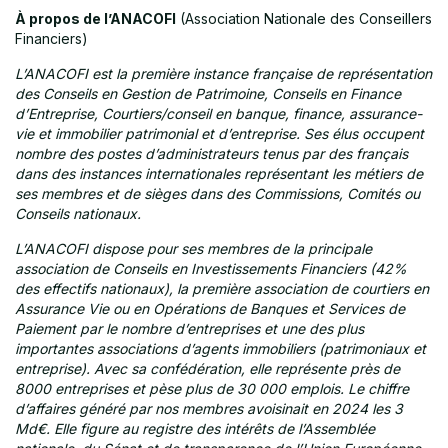
À propos de l’ANACOFI
(Association Nationale des Conseillers
Financiers)
L’ANACOFI est la première instance française de représentation
des Conseils en Gestion de Patrimoine, Conseils en Finance
d’Entreprise, Courtiers/conseil en banque, finance, assurance-
vie et immobilier patrimonial et d’entreprise. Ses élus occupent
nombre des postes d’administrateurs tenus par des français
dans des instances internationales représentant les métiers de
ses membres et de sièges dans des Commissions, Comités ou
Conseils nationaux.
L’ANACOFI dispose pour ses membres de la principale
association de Conseils en Investissements Financiers (42%
des effectifs nationaux), la première association de courtiers en
Assurance Vie ou en Opérations de Banques et Services de
Paiement par le nombre d’entreprises et une des plus
importantes associations d’agents immobiliers (patrimoniaux et
entreprise). Avec sa confédération, elle représente près de
8000 entreprises et pèse plus de 30 000 emplois. Le chiffre
d’affaires généré par nos membres avoisinait en 2024 les 3
Md€. Elle figure au registre des intérêts de l’Assemblée