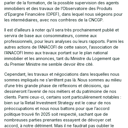
parler de la formation, de la possible supervision des agents
immobiliers et des travaux de l’Observatoire des Produits
d’Epargne Financière (OPEF), dans lequel nous siégeons pour
les intermédiaires, avec nos confrères de la CNCGP.
Il est d’ailleurs à noter qu’il sera très prochainement publié et
servira de base aux consommateurs, comme aux
professionnels, pour leurs analyses ou leurs rapports. Parmi les
autres actions de l’ANACOFI de cette saison, l’association de
l’ANACOFI Immo aux travaux portant sur le plan national
immobilier et les annonces, tant du Ministre du Logement que
du Premier Ministre me semble devoir être cité.
Cependant, les travaux et négociations dans lesquelles nous
sommes impliqués ne s’arrêtent pas là. Nous sommes au milieu
d’une très grande phase de réflexions et décisions, qui
dessineront l’avenir de nos métiers et du patrimoine de nos
clients. Parmi ceux-ci, certains sont particulièrement notables :
bien sur la Retail Investment Strategy est le cœur de nos
préoccupations et nous nous battons pour que l’accord
politique trouvé fin 2025 soit respecté, sachant que de
nombreuses parties prenantes essayent de dévoyer cet
accord, à notre détriment. Mais il ne faudrait pas oublier le