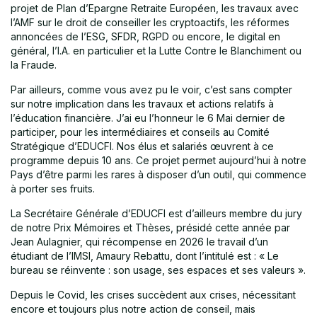
projet de Plan d’Epargne Retraite Européen, les travaux avec
l’AMF sur le droit de conseiller les cryptoactifs, les réformes
annoncées de l’ESG, SFDR, RGPD ou encore, le digital en
général, l’I.A. en particulier et la Lutte Contre le Blanchiment ou
la Fraude.
Par ailleurs, comme vous avez pu le voir, c’est sans compter
sur notre implication dans les travaux et actions relatifs à
l’éducation financière. J’ai eu l’honneur le 6 Mai dernier de
participer, pour les intermédiaires et conseils au Comité
Stratégique d’EDUCFI. Nos élus et salariés œuvrent à ce
programme depuis 10 ans. Ce projet permet aujourd’hui à notre
Pays d’être parmi les rares à disposer d’un outil, qui commence
à porter ses fruits.
La Secrétaire Générale d’EDUCFI est d’ailleurs membre du jury
de notre Prix Mémoires et Thèses, présidé cette année par
Jean Aulagnier, qui récompense en 2026 le travail d’un
étudiant de l’IMSI, Amaury Rebattu, dont l’intitulé est : « Le
bureau se réinvente : son usage, ses espaces et ses valeurs ».
Depuis le Covid, les crises succèdent aux crises, nécessitant
encore et toujours plus notre action de conseil, mais