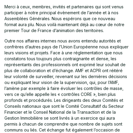
Merci à ceux, membres, invités et partenaires qui sont venus
participer à notre principal évènement de l’année et à nos
Assemblées Générales. Nous espérons que ce nouveau
format aura plu. Nous voilà maintenant déjà au cœur de notre
premier Tour de France d’animation des territoires.
Outre nos affaires internes nous avons entendu autorités et
confrères d’autres pays de l’Union Européenne nous expliquer
leurs visions et projets. Face à une réglementation que nous
constatons tous toujours plus contraignante et dense, les
représentants des professionnels ont exprimé leur souhait de
plus de collaboration et d’échange. AMF et ACPR ont réitéré
leur volonté de surveiller, revenant sur les dernières décisions
ou expliquant leur vision de la supervision, qui, pour l’AMF,
l’amène par exemple à faire évoluer les contrôles de masse,
vers ce qu’elle appelle les « contrôles CORE », bien plus
profonds et procédurés. Les dirigeants des deux Comités et
Conseils nationaux que sont le Comité Consultatif du Secteur
Financier et le Conseil National de la Transaction et de la
Gestion Immobilière se sont livrés à un exercice qui aura
permis à chacun de comprendre que nombre de sujets sont
communs ou liés. Cet échange fut également l’occasion de