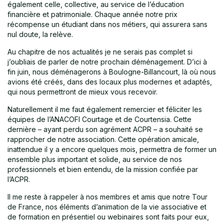
également celle, collective, au service de l’éducation
financière et patrimoniale. Chaque année notre prix
récompense un étudiant dans nos métiers, qui assurera sans
nul doute, la relève.
Au chapitre de nos actualités je ne serais pas complet si
j’oubliais de parler de notre prochain déménagement. D’ici à
fin juin, nous déménagerons à Boulogne-Billancourt, là où nous
avions été créés, dans des locaux plus modernes et adaptés,
qui nous permettront de mieux vous recevoir.
Naturellement il me faut également remercier et féliciter les
équipes de l’ANACOFI Courtage et de Courtensia. Cette
dernière – ayant perdu son agrément ACPR – a souhaité se
rapprocher de notre association. Cette opération amicale,
inattendue il y a encore quelques mois, permettra de former un
ensemble plus important et solide, au service de nos
professionnels et bien entendu, de la mission confiée par
l’ACPR.
Il me reste à rappeler à nos membres et amis que notre Tour
de France, nos éléments d’animation de la vie associative et
de formation en présentiel ou webinaires sont faits pour eux,