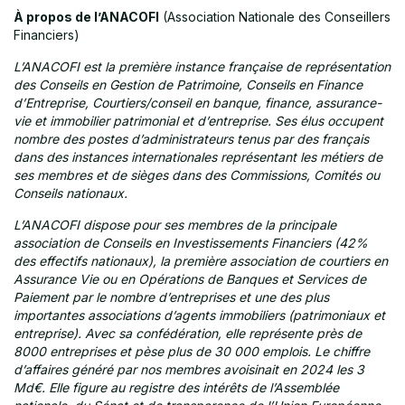
À propos de l’ANACOFI
(Association Nationale des Conseillers
Financiers)
L’ANACOFI est la première instance française de représentation
des Conseils en Gestion de Patrimoine, Conseils en Finance
d’Entreprise, Courtiers/conseil en banque, finance, assurance-
vie et immobilier patrimonial et d’entreprise. Ses élus occupent
nombre des postes d’administrateurs tenus par des français
dans des instances internationales représentant les métiers de
ses membres et de sièges dans des Commissions, Comités ou
Conseils nationaux.
L’ANACOFI dispose pour ses membres de la principale
association de Conseils en Investissements Financiers (42%
des effectifs nationaux), la première association de courtiers en
Assurance Vie ou en Opérations de Banques et Services de
Paiement par le nombre d’entreprises et une des plus
importantes associations d’agents immobiliers (patrimoniaux et
entreprise). Avec sa confédération, elle représente près de
8000 entreprises et pèse plus de 30 000 emplois. Le chiffre
d’affaires généré par nos membres avoisinait en 2024 les 3
Md€. Elle figure au registre des intérêts de l’Assemblée