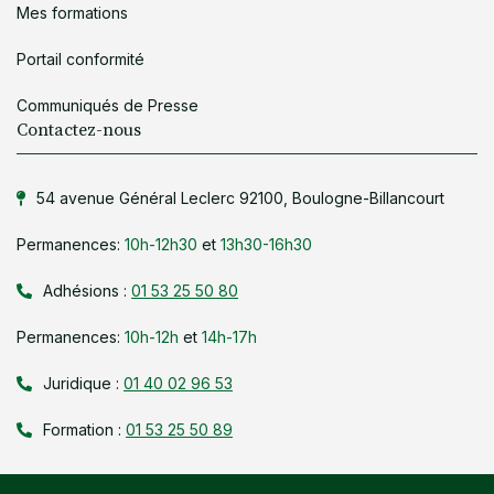
Mes formations
Portail conformité
Communiqués de Presse
Contactez-nous
54 avenue Général Leclerc 92100, Boulogne-Billancourt
Permanences:
10h-12h30
et
13h30-16h30
Adhésions :
01 53 25 50 80
Permanences:
10h-12h
et
14h-17h
Juridique :
01 40 02 96 53
Formation :
01 53 25 50 89