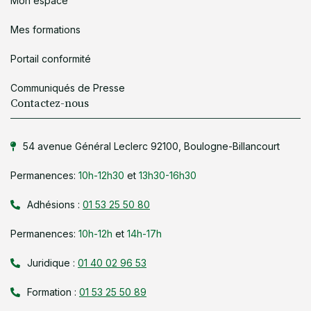
Mon espace
Mes formations
Portail conformité
Communiqués de Presse
Contactez-nous
54 avenue Général Leclerc 92100, Boulogne-Billancourt
Permanences:
10h-12h30
et
13h30-16h30
Adhésions :
01 53 25 50 80
Permanences:
10h-12h
et
14h-17h
Juridique :
01 40 02 96 53
Formation :
01 53 25 50 89