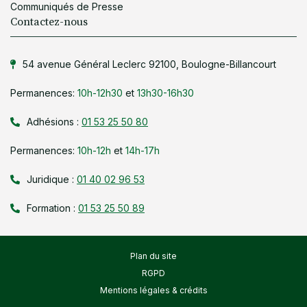
Communiqués de Presse
Contactez-nous
54 avenue Général Leclerc 92100, Boulogne-Billancourt
Permanences:
10h-12h30
et
13h30-16h30
Adhésions :
01 53 25 50 80
Permanences:
10h-12h
et
14h-17h
Juridique :
01 40 02 96 53
Formation :
01 53 25 50 89
Plan du site
RGPD
Mentions légales & crédits