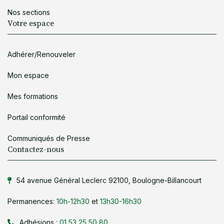
Nos sections
Votre espace
Adhérer/Renouveler
Mon espace
Mes formations
Portail conformité
Communiqués de Presse
Contactez-nous
54 avenue Général Leclerc 92100, Boulogne-Billancourt
Permanences:
10h-12h30
et
13h30-16h30
Adhésions :
01 53 25 50 80