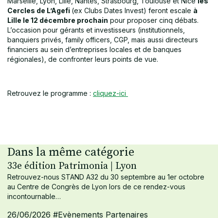
Marseille, Lyon, Lille, Nantes, Strasbourg, Toulouse et Nice
les
Cercles de L’Agefi
(ex Clubs Dates Invest) feront escale
à
Lille le 12 décembre prochain
pour proposer cinq débats.
L’occasion pour gérants et investisseurs (institutionnels,
banquiers privés, family officers, CGP, mais aussi directeurs
financiers au sein d’entreprises locales et de banques
régionales), de confronter leurs points de vue.
Retrouvez le programme :
cliquez-ici
Dans la même catégorie
33e édition Patrimonia | Lyon
Retrouvez-nous STAND A32 du 30 septembre au 1er octobre
au Centre de Congrès de Lyon lors de ce rendez-vous
incontournable…
26/06/2026
#Evènements Partenaires