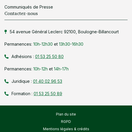
Communiqués de Presse
Contactez-nous
54 avenue Général Leclerc 92100, Boulogne-Billancourt
Permanences:
10h-12h30
et
13h30-16h30
Adhésions :
01 53 25 50 80
Permanences:
10h-12h
et
14h-17h
Juridique :
01 40 02 96 53
Formation :
01 53 25 50 89
Plan du site
RGPD
Mentions légales & crédits