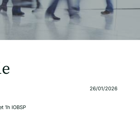
le
26/01/2026
et 1h IOBSP