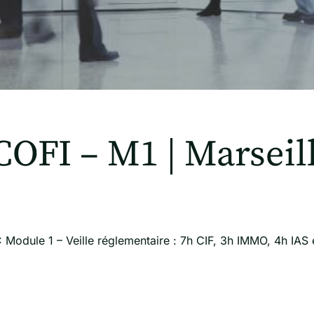
OFI – M1 | Marseil
 Module 1 – Veille réglementaire : 7h CIF, 3h IMMO, 4h IAS 