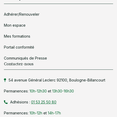
Adhérer/Renouveler
Mon espace
Mes formations
Portail conformité
Communiqués de Presse
Contactez-nous
54 avenue Général Leclerc 92100, Boulogne-Billancourt
Permanences:
10h-12h30
et
13h30-16h30
Adhésions :
01 53 25 50 80
Permanences:
10h-12h
et
14h-17h