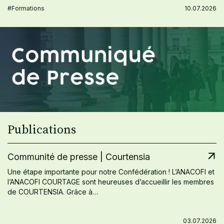
#Formations
10.07.2026
Publications
Communité de presse | Courtensia
Une étape importante pour notre Confédération ! L’ANACOFI et
l’ANACOFI COURTAGE sont heureuses d’accueillir les membres
de COURTENSIA. Grâce à…
03.07.2026